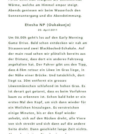
Wärme, welche am Himmel empor steigt.
Abends geniesen wir beim Wasserloch den
Sonnenuntergang und die Abendstimmung.
Etosha NP (Oukakuejo)
20. April 2011
Um 06.00h geht’s los auf den Early Morning
Game Drive. Bald schon entdecken wir nah am
Strassenrand zwei Blackbacked-Schakale. Auf
der main road sehen wir plötzlich bereits aus
der Distanz, dass dort ein anderes Fahrzeug
angehalten hat. Der Fahrer gibt uns den Tipp,
dass 4-5km retour ein Löwe im Gras liege, in
der Nähe einer Brücke. Und tatsächlich, dort
liegt ca. 30m entfernt ein grosses
Löwenmännchen schlafend im hohen Gras. Es
ist derart gut getarnt, dass es beim Vorfahren
kaum zu erkennen ist. Schon bald hebt er ein
erstes Mal den Kopf, um sich dann wieder für
ein Weilchen hinzulegen. Es verstreichen
einige Minuten, bis er den Kopf wieder
anhebt, sich auf den Rücken dreht, alle Viere
von sich streckt und sich dann auf die andere
Seite dreht. Dann geschieht lange Zeit nichts.