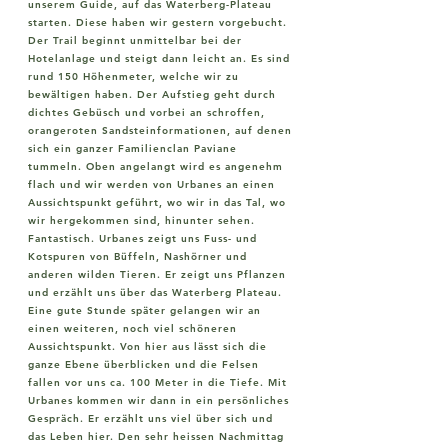
unserem Guide, auf das Waterberg-Plateau
starten. Diese haben wir gestern vorgebucht.
Der Trail beginnt unmittelbar bei der
Hotelanlage und steigt dann leicht an. Es sind
rund 150 Höhenmeter, welche wir zu
bewältigen haben. Der Aufstieg geht durch
dichtes Gebüsch und vorbei an schroffen,
orangeroten Sandsteinformationen, auf denen
sich ein ganzer Familienclan Paviane
tummeln. Oben angelangt wird es angenehm
flach und wir werden von Urbanes an einen
Aussichtspunkt geführt, wo wir in das Tal, wo
wir hergekommen sind, hinunter sehen.
Fantastisch. Urbanes zeigt uns Fuss- und
Kotspuren von Büffeln, Nashörner und
anderen wilden Tieren. Er zeigt uns Pflanzen
und erzählt uns über das Waterberg Plateau.
Eine gute Stunde später gelangen wir an
einen weiteren, noch viel schöneren
Aussichtspunkt. Von hier aus lässt sich die
ganze Ebene überblicken und die Felsen
fallen vor uns ca. 100 Meter in die Tiefe. Mit
Urbanes kommen wir dann in ein persönliches
Gespräch. Er erzählt uns viel über sich und
das Leben hier. Den sehr heissen Nachmittag