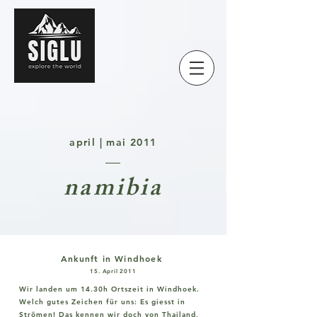
april | mai 2011
namibia
Ankunft in Windhoek
15. April 2011
Wir landen um 14.30h Ortszeit in Windhoek.
Welch gutes Zeichen für uns: Es giesst in
Strömen! Das kennen wir doch von Thailand,