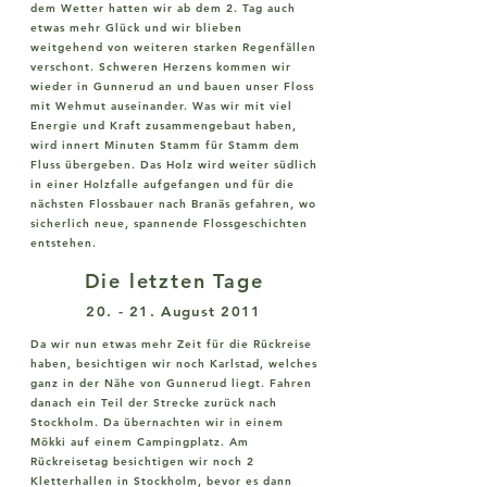
dem Wetter hatten wir ab dem 2. Tag auch
etwas mehr Glück und wir blieben
weitgehend von weiteren starken Regenfällen
verschont. Schweren Herzens kommen wir
wieder in Gunnerud an und bauen unser Floss
mit Wehmut auseinander. Was wir mit viel
Energie und Kraft zusammengebaut haben,
wird innert Minuten Stamm für Stamm dem
Fluss übergeben. Das Holz wird weiter südlich
in einer Holzfalle aufgefangen und für die
nächsten Flossbauer nach Branäs gefahren, wo
sicherlich neue, spannende Flossgeschichten
entstehen.
Die letzten Tage
20. - 21. August 2011
Da wir nun etwas mehr Zeit für die Rückreise
haben, besichtigen wir noch Karlstad, welches
ganz in der Nähe von Gunnerud liegt. Fahren
danach ein Teil der Strecke zurück nach
Stockholm. Da übernachten wir in einem
Mökki auf einem Campingplatz. Am
Rückreisetag besichtigen wir noch 2
Kletterhallen in Stockholm, bevor es dann